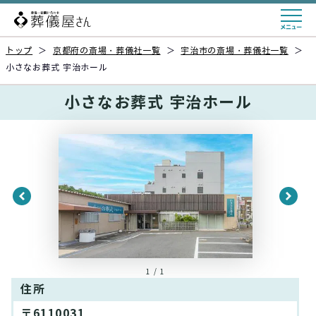
トップ
＞
京都府の斎場・葬儀社一覧
＞
宇治市の斎場・葬儀社一覧
＞
小さなお葬式 宇治ホール
小さなお葬式 宇治ホール
1 / 1
住所
〒6110031