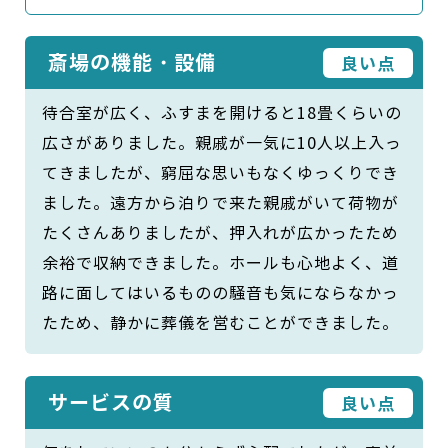
斎場の機能・設備
良い点
待合室が広く、ふすまを開けると18畳くらいの
広さがありました。親戚が一気に10人以上入っ
てきましたが、窮屈な思いもなくゆっくりでき
ました。遠方から泊りで来た親戚がいて荷物が
たくさんありましたが、押入れが広かったため
余裕で収納できました。ホールも心地よく、道
路に面してはいるものの騒音も気にならなかっ
たため、静かに葬儀を営むことができました。
サービスの質
良い点