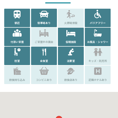
駅近
駐車場あり
火葬場併設
バリアフリー
付添い安置
ご安置中の面会
仮眠施設
お風呂・シャワー
控室
会食室
法要室
キッズ・託児所
飲食持ち込み
コンビニあり
飲食店あり
近隣ホテルあり