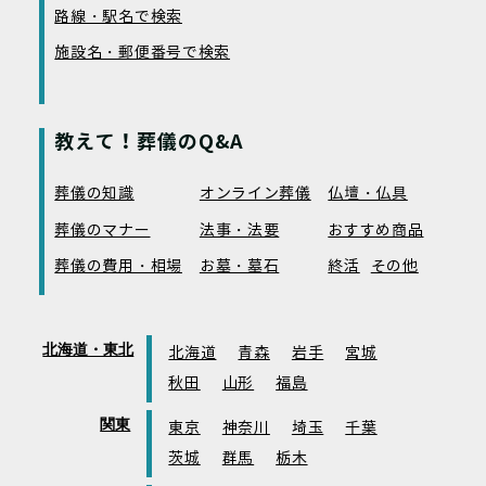
路線・駅名で検索
施設名・郵便番号で検索
教えて！葬儀のQ&A
葬儀の知識
オンライン葬儀
仏壇・仏具
葬儀のマナー
法事・法要
おすすめ商品
葬儀の費用・相場
お墓・墓石
終活
その他
北海道・東北
北海道
青森
岩手
宮城
秋田
山形
福島
関東
東京
神奈川
埼玉
千葉
茨城
群馬
栃木