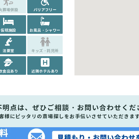
火葬場併設
バリアフリー
仮眠施設
お風呂・シャワー
法要室
キッズ・託児所
飲食店あり
近隣ホテルあり
不明点は、ぜひ
ご相談・お問い合わせくだ
客様にピッタリの斎場探しをお手伝いさせていただきま