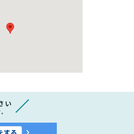
さい
す。