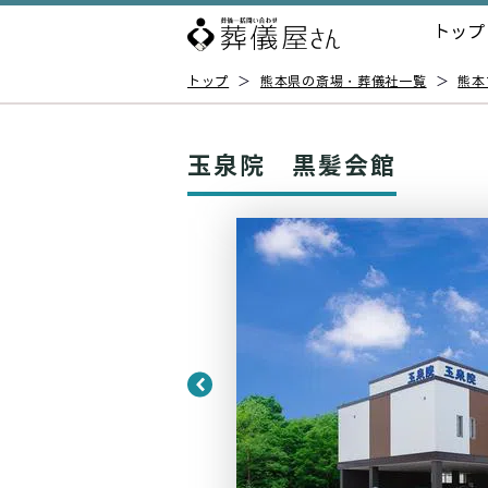
トップ
トップ
＞
熊本県の斎場・葬儀社一覧
＞
熊本
玉泉院 黒髪会館