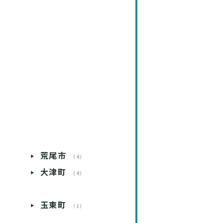
荒尾市
）
（4）
大津町
）
（4）
玉東町
）
（1）