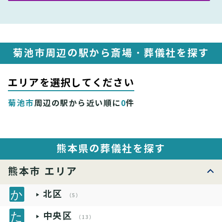
菊池市周辺の駅から斎場・葬儀社を探す
エリアを選択してください
菊池市
周辺の駅から近い順に
0
件
熊本県の葬儀社を探す
熊本市 エリア
北区
（5）
中央区
（13）