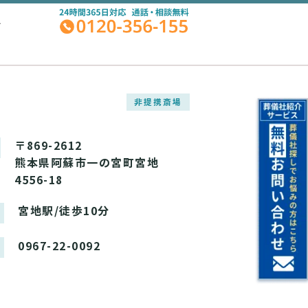
A
非提携斎場
〒869-2612
熊本県阿蘇市一の宮町宮地
4556-18
宮地駅/徒歩10分
0967-22-0092