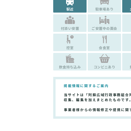
駅近
駐車場あり
付添い安置
ご安置中の面会
控室
会食室
飲食持ち込み
コンビニあり
掲載情報に関するご案内
当サイトは「阿蘇広域行政事務組合
収集、編集を加えまとめたものです
事業者様からの情報修正や提携に関