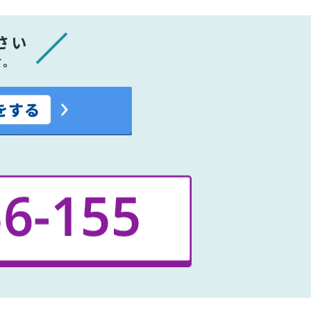
さい
す。