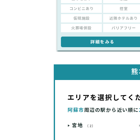
コンビニあり
控室
仮眠施設
近隣ホテルあり
火葬場併設
バリアフリー
詳細をみる
熊
エリアを選択してく
阿蘇市
周辺の駅から近い順に
宮地
（2）