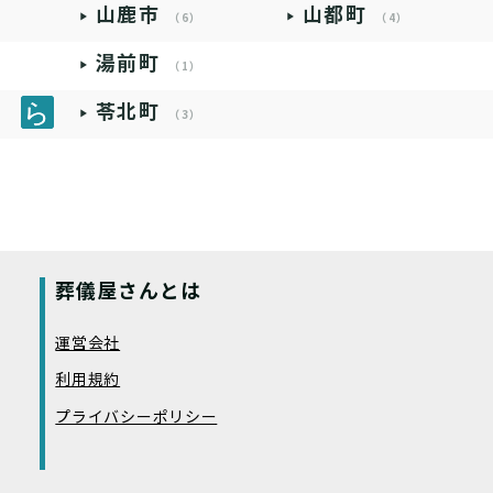
山鹿市
山都町
（6）
（4）
湯前町
（1）
苓北町
（3）
葬儀屋さんとは
運営会社
利用規約
プライバシーポリシー