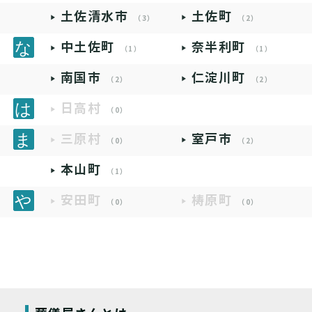
土佐清水市
土佐町
（3）
（2）
中土佐町
奈半利町
（1）
（1）
南国市
仁淀川町
（2）
（2）
日高村
（0）
三原村
室戸市
（0）
（2）
本山町
（1）
安田町
梼原町
（0）
（0）