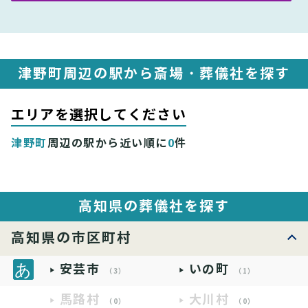
津野町周辺の駅から斎場・葬儀社を探す
エリアを選択してください
津野町
周辺の駅から近い順に
0
件
高知県の葬儀社を探す
高知県の市区町村
安芸市
いの町
（3）
（1）
馬路村
大川村
（0）
（0）