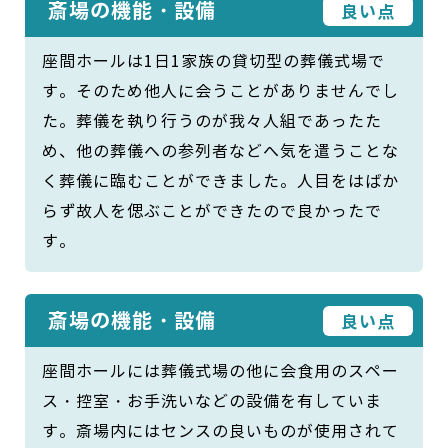
斎場の機能・設備
良い点
座間ホールは1日1家族の貸切型の葬儀式場で
す。そのため他人に会うことがありませんでし
た。葬儀を執り行うのが我々人組であったた
め、他の葬儀への参列者などへ気を遣うことな
く葬儀に臨むことができました。人目をはばか
らず故人を偲ぶことができたので良かったで
す。
斎場の機能・設備
良い点
座間ホールには葬儀式場の他に会食用のスペー
ス・控室・お手洗いなどの設備を有していま
す。斎場内にはセンスの良いものが使用されて