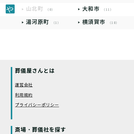
山北町
大和市
（0）
（11）
湯河原町
横須賀市
（1）
（18）
葬儀屋さんとは
運営会社
利用規約
プライバシーポリシー
斎場・葬儀社を探す