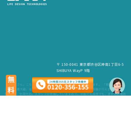
〒 150-0041 東京都渋谷区神南1丁目6-5
SHIBUYA WayP 9階
無料
「葬儀屋さん」こちらのサービスは、LDT株式会社が運営しています。 「葬儀屋さん」
は、日本最大級、全国6,500件の葬儀場を掲載。最寄りの式場で葬儀が行えます。 24時
間365日・全国対応。スタッフが待機していますので、早朝でも深夜でも、まずはお電話
ください。 葬儀のご依頼だけでなく、お見積もりや費用のご相談も無料で承ります。
copyright © LDT.Co.Ltd. All Rights Reserved.