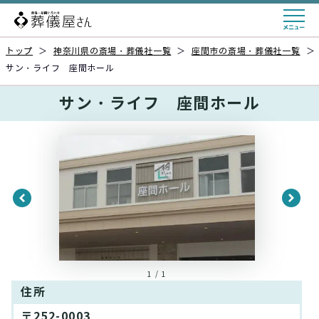
トップ
＞
神奈川県の斎場・葬儀社一覧
＞
座間市の斎場・葬儀社一覧
＞
サン・ライフ 座間ホール
サン・ライフ 座間ホール
1 / 1
住所
〒252-0003