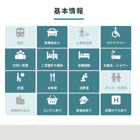
基本情報
駅近
駐車場あり
火葬場併設
バリアフリー
付添い安置
ご安置中の面会
仮眠施設
お風呂・シャワー
控室
会食室
法要室
キッズ・託児所
飲食持ち込み
コンビニあり
飲食店あり
近隣ホテルあり