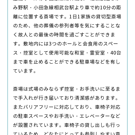
み野駅・小田急線相武台駅より車で約10分の距
離に位置する斎場です。1日1家族の貸切型斎場
のため、他の葬儀の参列者等を気にすることな
く故人との最後の時間を過ごすことができま
す。敷地内には3つのホールと会食用のスペー
ス・控室として使用可能な和室・霊安室・40台
まで車を止めることができる駐車場などを有し
ています。

斎場は式場のみならず控室・お手洗いに至るま
で手入れが行き届いており清潔感があります。
またバリアフリーに対応しており、車椅子対応
の駐車スペースやお手洗い・エレベーターなど
が設置されています。車椅子の貸し出しも行っ
ているため、どなたにとっても参列しやすい斎