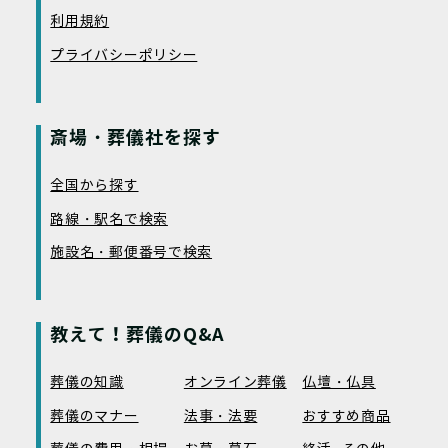
利用規約
プライバシーポリシー
斎場・葬儀社を探す
全国から探す
路線・駅名で検索
施設名・郵便番号で検索
教えて！葬儀のQ&A
葬儀の知識
オンライン葬儀
仏壇・仏具
葬儀のマナー
法事・法要
おすすめ商品