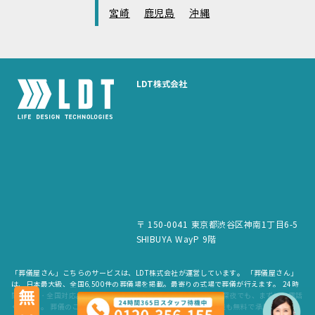
宮崎
鹿児島
沖縄
LDT株式会社
〒 150-0041 東京都渋谷区神南1丁目6-5
SHIBUYA WayP 9階
「葬儀屋さん」こちらのサービスは、LDT株式会社が運営しています。 「葬儀屋さん」
は、日本最大級、全国6,500件の葬儀場を掲載。最寄りの式場で葬儀が行えます。 24時
無料
間365日・全国対応。スタッフが待機していますので、早朝でも深夜でも、まずはお電話
ください。 葬儀のご依頼だけでなく、お見積もりや費用のご相談も無料で承ります。