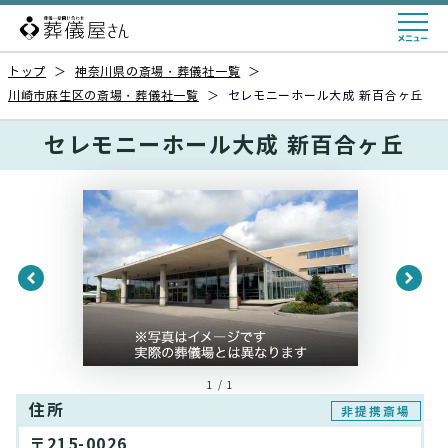
トップ
＞
神奈川県の斎場・葬儀社一覧
＞
川崎市麻生区の斎場・葬儀社一覧
＞
セレモニーホール大成 新百合ヶ丘
セレモニーホール大成 新百合ヶ丘
1 / 1
住所
非提携斎場
〒215-0026