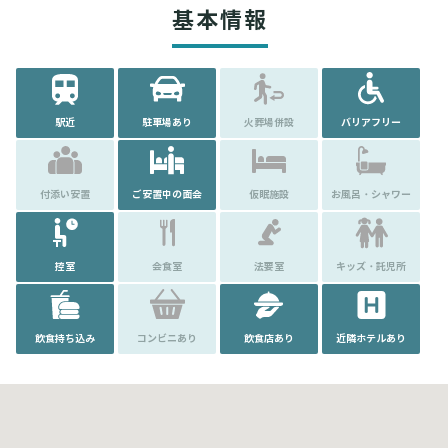
基本情報
駅近
駐車場あり
火葬場併設
バリアフリー
付添い安置
ご安置中の面会
仮眠施設
お風呂・シャワー
控室
会食室
法要室
キッズ・託児所
飲食持ち込み
コンビニあり
飲食店あり
近隣ホテルあり