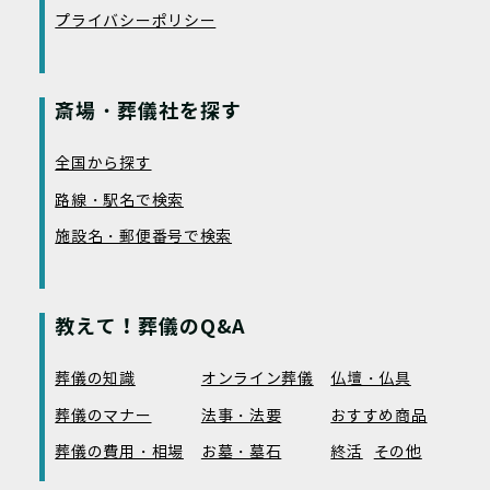
プライバシーポリシー
斎場・葬儀社を探す
全国から探す
路線・駅名で検索
施設名・郵便番号で検索
教えて！葬儀のQ&A
葬儀の知識
オンライン葬儀
仏壇・仏具
葬儀のマナー
法事・法要
おすすめ商品
葬儀の費用・相場
お墓・墓石
終活
その他