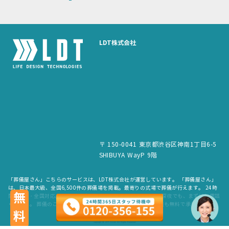
LDT株式会社
〒 150-0041 東京都渋谷区神南1丁目6-5
SHIBUYA WayP 9階
「葬儀屋さん」こちらのサービスは、LDT株式会社が運営しています。 「葬儀屋さん」
は、日本最大級、全国6,500件の葬儀場を掲載。最寄りの式場で葬儀が行えます。 24時
無料
間365日・全国対応。スタッフが待機していますので、早朝でも深夜でも、まずはお電話
ください。 葬儀のご依頼だけでなく、お見積もりや費用のご相談も無料で承ります。
copyright © LDT.Co.Ltd. All Rights Reserved.