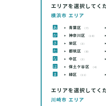
エリアを選択してく
横浜市 エリア
青葉区
（7）
神奈川区
（10）
栄区
（3）
都筑区
（8）
中区
（3）
保土ケ谷区
（4）
緑区
（11）
エリアを選択してく
川崎市 エリア