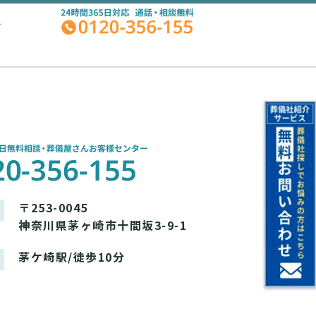
A
〒253-0045
神奈川県茅ヶ崎市十間坂3-9-1
茅ケ崎駅/徒歩10分