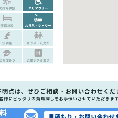
火葬場併設
バリアフリー
仮眠施設
お風呂・シャワー
法要室
キッズ・託児所
飲食店あり
近隣ホテルあり
不明点は、ぜひ
ご相談・お問い合わせくだ
客様にピッタリの斎場探しをお手伝いさせていただきま