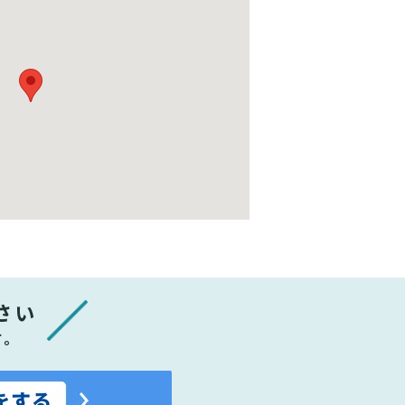
さい
す。