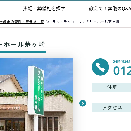
斎場・葬儀社を探す
教えて！
葬儀のQ&
ヶ崎市の斎場・葬儀社一覧
＞
サン・ライフ ファミリーホール茅ヶ崎
ーホール茅ヶ崎
住所
アクセス