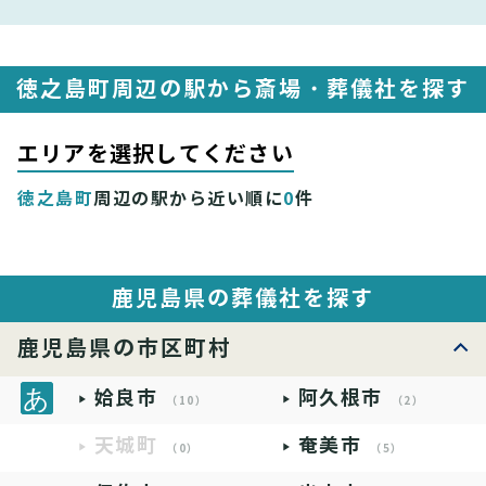
徳之島町周辺の駅から斎場・葬儀社を探す
エリアを選択してください
徳之島町
周辺の駅から近い順に
0
件
鹿児島県の葬儀社を探す
鹿児島県の市区町村
姶良市
阿久根市
（10）
（2）
天城町
奄美市
（0）
（5）