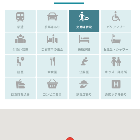
駅近
駐車場あり
火葬場併設
バリアフリー
付添い安置
ご安置中の面会
仮眠施設
お風呂・シャワー
控室
会食室
法要室
キッズ・託児所
飲食持ち込み
コンビニあり
飲食店あり
近隣ホテルあり