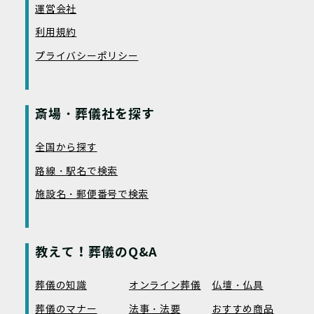
運営会社
利用規約
プライバシーポリシー
斎場・葬儀社を探す
全国から探す
路線・駅名で検索
施設名・郵便番号で検索
教えて！葬儀のQ&A
葬儀の知識
オンライン葬儀
仏壇・仏具
葬儀のマナー
法事・法要
おすすめ商品