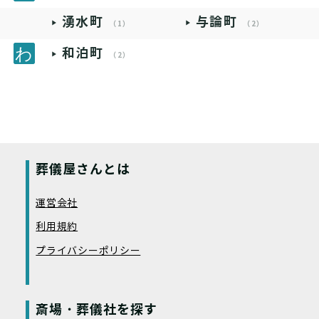
湧水町
与論町
（1）
（2）
和泊町
（2）
葬儀屋さんとは
運営会社
利用規約
プライバシーポリシー
斎場・葬儀社を探す