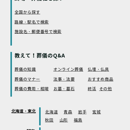
全国から探す
路線・駅名で検索
施設名・郵便番号で検索
教えて！葬儀のQ&A
葬儀の知識
オンライン葬儀
仏壇・仏具
葬儀のマナー
法事・法要
おすすめ商品
葬儀の費用・相場
お墓・墓石
終活
その他
北海道・東北
北海道
青森
岩手
宮城
秋田
山形
福島