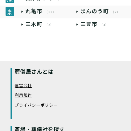
丸亀市
まんのう町
（11）
（2）
三木町
三豊市
（2）
（4）
葬儀屋さんとは
運営会社
利用規約
プライバシーポリシー
斎場・葬儀社を探す