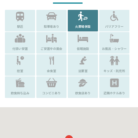
駅近
駐車場あり
火葬場併設
バリアフリー
付添い安置
ご安置中の面会
仮眠施設
お風呂・シャワー
控室
会食室
法要室
キッズ・託児所
飲食持ち込み
コンビニあり
飲食店あり
近隣ホテルあり