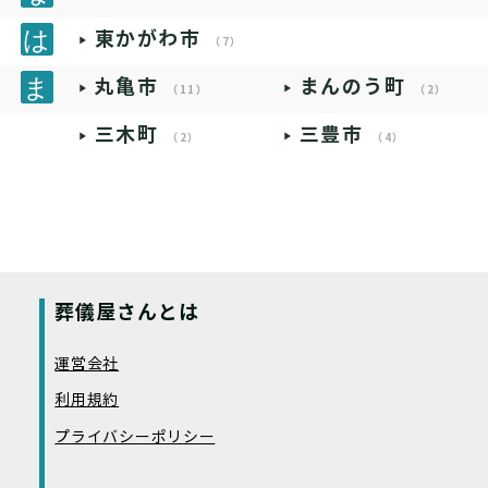
東かがわ市
（7）
丸亀市
まんのう町
（11）
（2）
三木町
三豊市
（2）
（4）
葬儀屋さんとは
運営会社
利用規約
プライバシーポリシー