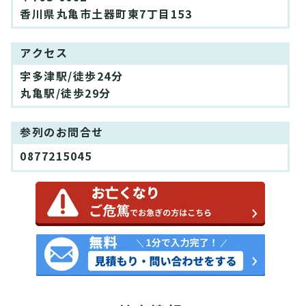
香川県丸亀市土器町東7丁目153
アクセス
宇多津駅/徒歩24分
丸亀駅/徒歩29分
参列のお問合せ
0877215045