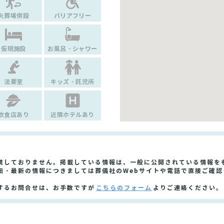
火葬場併設
バリアフリー
仮眠施設
お風呂・シャワー
法要室
キッズ・託児所
飲食店あり
近隣ホテルあり
携しておりません。掲載している情報は、一般に公開されている情報を
細・最新の情報につきましては葬儀社のWebサイトや電話で直接ご確認
するお問合せは、お手数ですが
こちらのフォーム
よりご連絡ください。