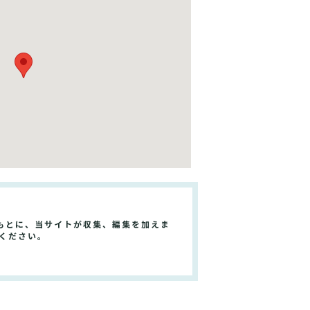
もとに、当サイトが収集、編集を加えま
ください。