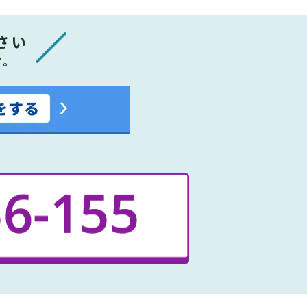
さい
す。