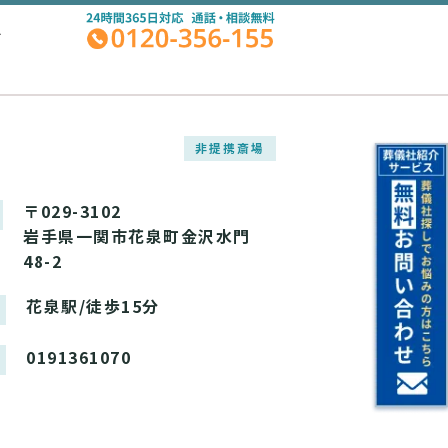
A
非提携斎場
〒029-3102
岩手県一関市花泉町金沢水門
48-2
花泉駅/徒歩15分
0191361070