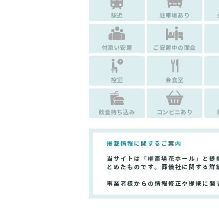
駅近
駐車場あり
付添い安置
ご安置中の面会
控室
会食室
飲食持ち込み
コンビニあり
掲載情報に関するご案内
当サイトは「柳斎場花ホール」と提
とめたものです。葬儀社に関する詳
事業者様からの情報修正や提携に関