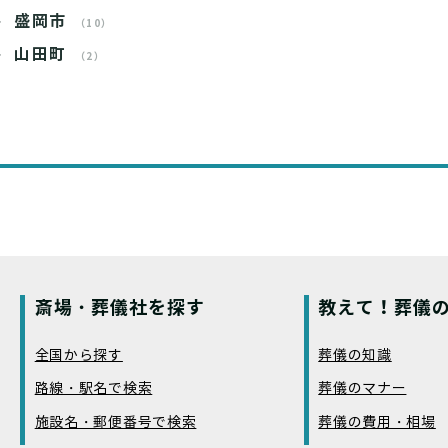
盛岡市
（10）
山田町
（2）
斎場・葬儀社を探す
教えて！葬儀の
全国から探す
葬儀の知識
路線・駅名で検索
葬儀のマナー
施設名・郵便番号で検索
葬儀の費用・相場