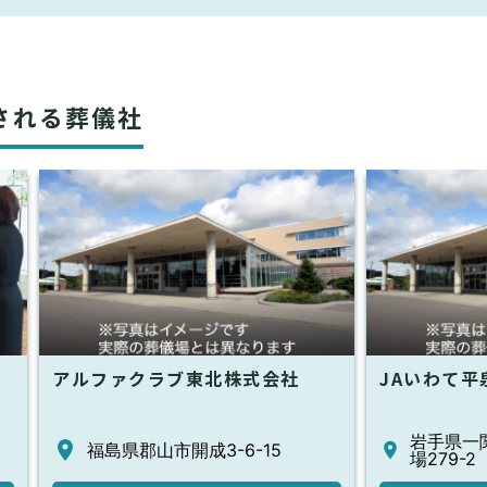
される葬儀社
アルファクラブ東北株式会社
JAいわて平
岩手県一
福島県郡山市開成3-6-15
場279-2