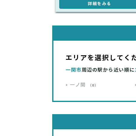
詳細をみる
エリアを選択してく
一関市
周辺の駅から近い順に
一ノ関
（0）