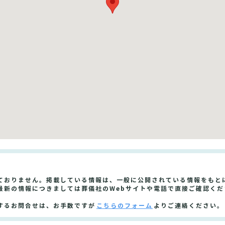
ておりません。掲載している情報は、一般に公開されている情報をもと
最新の情報につきましては葬儀社のWebサイトや電話で直接ご確認くだ
するお問合せは、お手数ですが
こちらのフォーム
よりご連絡ください。