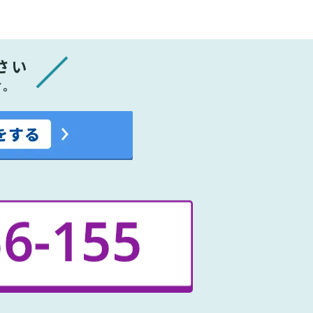
さい
す。