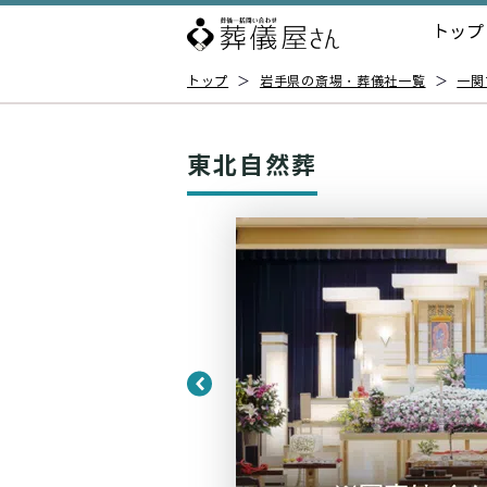
トップ
トップ
＞
岩手県の斎場・葬儀社一覧
＞
一関
東北自然葬