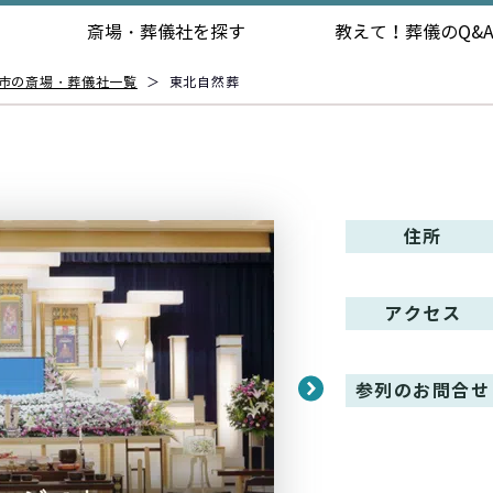
斎場・葬儀社を探す
教えて！
葬儀のQ&
市の斎場・葬儀社一覧
＞
東北自然葬
住所
アクセス
参列のお問合せ