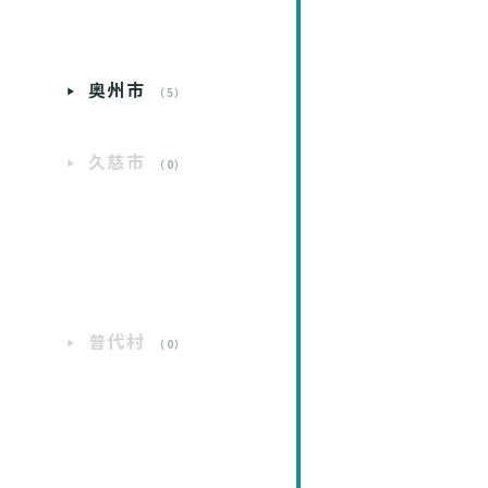
奥州市
）
（5）
久慈市
）
（0）
普代村
）
（0）