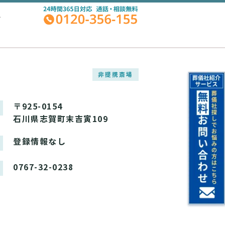
A
非提携斎場
〒925-0154
石川県志賀町末吉寅109
登録情報なし
0767-32-0238