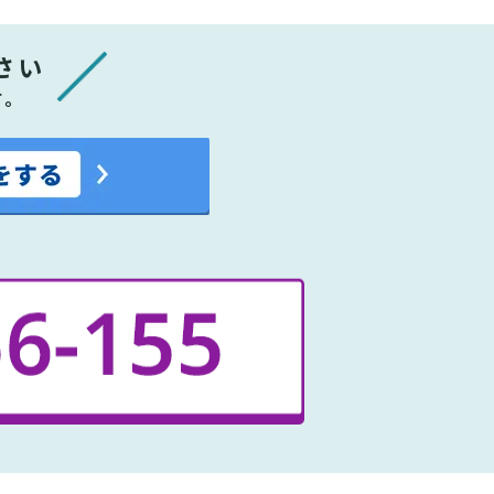
さい
す。