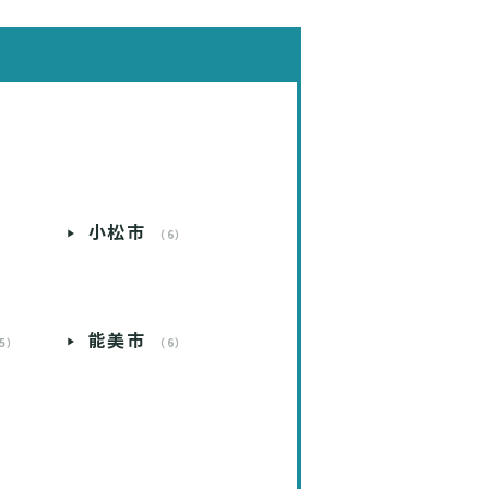
小松市
）
（6）
能美市
5）
（6）