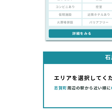
コンビニあり
控室
仮眠施設
近隣ホテルあり
火葬場併設
バリアフリー
詳細をみる
石
エリアを選択してく
志賀町
周辺の駅から近い順に