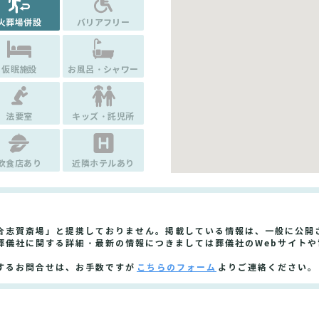
火葬場併設
バリアフリー
仮眠施設
お風呂・シャワー
法要室
キッズ・託児所
飲食店あり
近隣ホテルあり
合志賀斎場」と提携しておりません。掲載している情報は、一般に公開
葬儀社に関する詳細・最新の情報につきましては葬儀社のWebサイト
するお問合せは、お手数ですが
こちらのフォーム
よりご連絡ください。