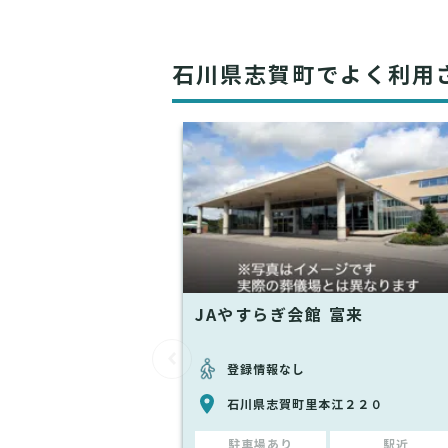
石川県志賀町でよく利用
JAやすらぎ会館 富来
登録情報なし
石川県志賀町里本江２２０
駐車場あり
駅近