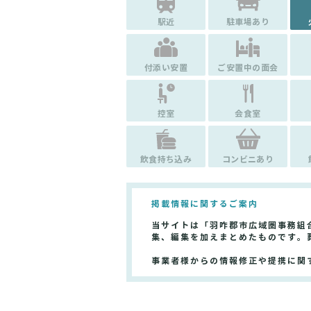
駅近
駐車場あり
付添い安置
ご安置中の面会
控室
会食室
飲食持ち込み
コンビニあり
掲載情報に関するご案内
当サイトは「羽咋郡市広域圏事務組
集、編集を加えまとめたものです。
事業者様からの情報修正や提携に関