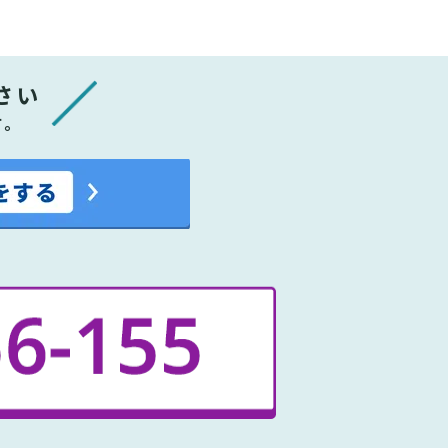
さい
す。