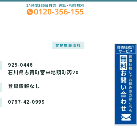
A
非提携葬儀社
925-0446
石川県志賀町富来地頭町丙20
登録情報なし
0767-42-0999