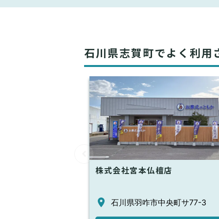
石川県志賀町でよく利用
株式会社宮本仏檀店
石川県羽咋市中央町サ77-3