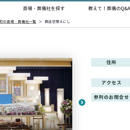
斎場・葬儀社を探す
教えて！
葬儀のQ&
町の斎場・葬儀社一覧
＞
葬送空間えにし
住所
アクセス
参列のお問合せ