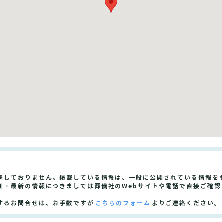
携しておりません。掲載している情報は、一般に公開されている情報を
細・最新の情報につきましては葬儀社のWebサイトや電話で直接ご確認
するお問合せは、お手数ですが
こちらのフォーム
よりご連絡ください。