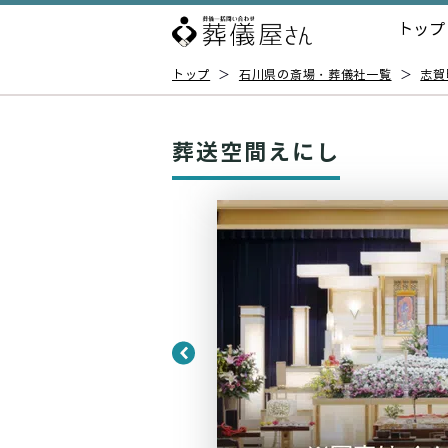
トップ
トップ
＞
石川県の斎場・葬儀社一覧
＞
志賀
葬送空間えにし