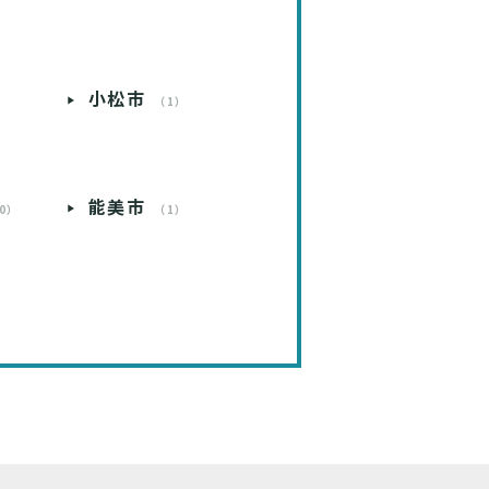
小松市
）
（1）
能美市
0）
（1）