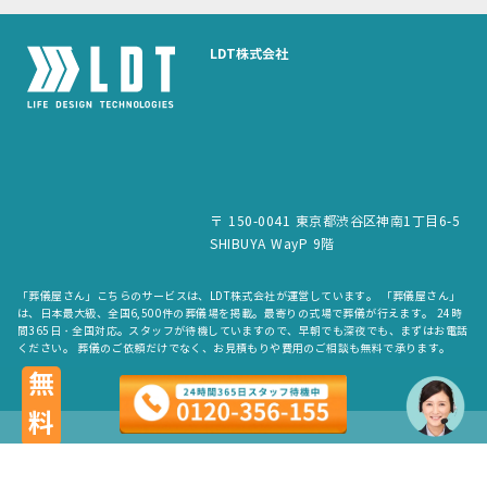
LDT株式会社
〒 150-0041 東京都渋谷区神南1丁目6-5
SHIBUYA WayP 9階
「葬儀屋さん」こちらのサービスは、LDT株式会社が運営しています。 「葬儀屋さん」
は、日本最大級、全国6,500件の葬儀場を掲載。最寄りの式場で葬儀が行えます。 24時
間365日・全国対応。スタッフが待機していますので、早朝でも深夜でも、まずはお電話
ください。 葬儀のご依頼だけでなく、お見積もりや費用のご相談も無料で承ります。
無料
copyright © LDT.Co.Ltd. All Rights Reserved.