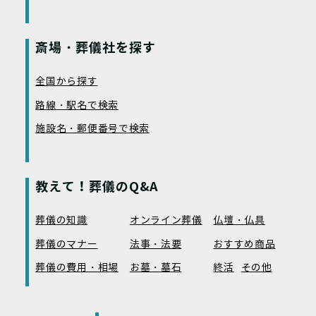
斎場・葬儀社を探す
全国から探す
路線・駅名で検索
施設名・郵便番号で検索
教えて！葬儀のQ&A
葬儀の知識
オンライン葬儀
仏壇・仏具
葬儀のマナー
法事・法要
おすすめ商品
葬儀の費用・相場
お墓・墓石
終活
その他