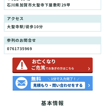
石川県加賀市大聖寺下屋敷町29甲
アクセス
大聖寺駅/徒歩10分
参列のお問合せ
0761735969
基本情報