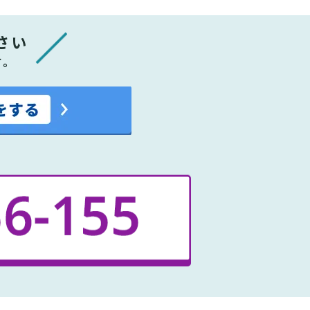
さい
す。