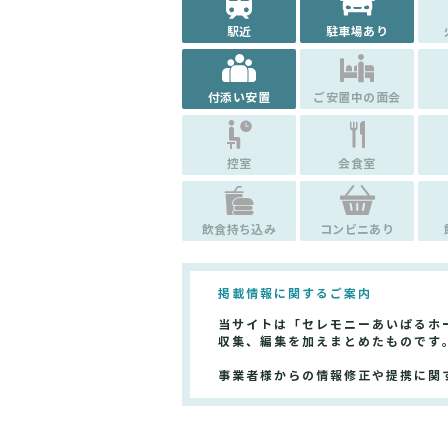
駅近
駐車場あり
付添い安置
ご安置中の面会
控室
会食室
飲食持ち込み
コンビニあり
掲載情報に関するご案内
当サイトは「セレモニーあいぱるホ
収集、編集を加えまとめたものです
事業者様からの情報修正や提携に関