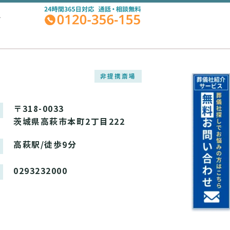
A
非提携斎場
〒318-0033
茨城県高萩市本町2丁目222
高萩駅/徒歩9分
0293232000