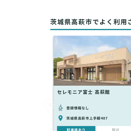
茨城県高萩市でよく利用
セレモニア富士 高萩館
登録情報なし
茨城県高萩市上手綱407
駐車場あり
駅近