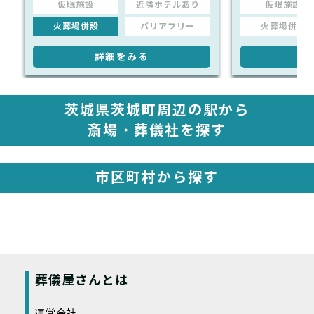
仮眠施設
近隣ホテルあり
仮眠施設
火葬場併設
バリアフリー
火葬場併設
詳細をみる
詳
茨城県茨城町周辺の駅から
斎場・葬儀社を探す
市区町村から探す
葬儀屋さんとは
運営会社