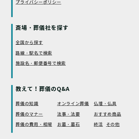
プライバシーポリシー
斎場・葬儀社を探す
全国から探す
路線・駅名で検索
施設名・郵便番号で検索
教えて！葬儀のQ&A
葬儀の知識
オンライン葬儀
仏壇・仏具
葬儀のマナー
法事・法要
おすすめ商品
葬儀の費用・相場
お墓・墓石
終活
その他