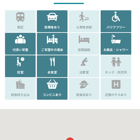
駅近
駐車場あり
火葬場併設
バリアフリー
付添い安置
ご安置中の面会
仮眠施設
お風呂・シャワー
控室
会食室
法要室
キッズ・託児所
飲食持ち込み
コンビニあり
飲食店あり
近隣ホテルあり