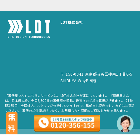
LDT株式会社
〒 150-0041 東京都渋谷区神南1丁目6-5
SHIBUYA WayP 9階
「葬儀屋さん」こちらのサービスは、LDT株式会社が運営しています。 「葬儀屋さん」
は、日本最大級、全国6,500件の葬儀場を掲載。最寄りの式場で葬儀が行えます。 24時
間365日・全国対応。スタッフが待機していますので、早朝でも深夜でも、まずはお電話
ください。 葬儀のご依頼だけでなく、お見積もりや費用のご相談も無料で承ります。
無料
copyright © LDT.Co.Ltd. All Rights Reserved.