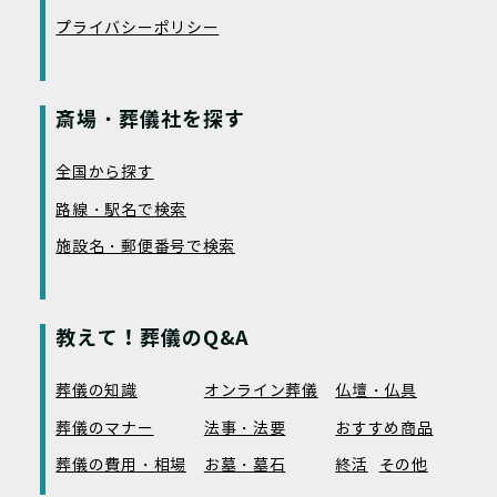
プライバシーポリシー
斎場・葬儀社を探す
全国から探す
路線・駅名で検索
施設名・郵便番号で検索
教えて！葬儀のQ&A
葬儀の知識
オンライン葬儀
仏壇・仏具
葬儀のマナー
法事・法要
おすすめ商品
葬儀の費用・相場
お墓・墓石
終活
その他