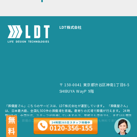
LDT株式会社
〒 150-0041 東京都渋谷区神南1丁目6-5
SHIBUYA WayP 9階
「葬儀屋さん」こちらのサービスは、LDT株式会社が運営しています。 「葬儀屋さん」
は、日本最大級、全国6,500件の葬儀場を掲載。最寄りの式場で葬儀が行えます。 24時
間365日・全国対応。スタッフが待機していますので、早朝でも深夜でも、まずはお電話
無料
ください。 葬儀のご依頼だけでなく、お見積もりや費用のご相談も無料で承ります。
copyright © LDT.Co.Ltd. All Rights Reserved.