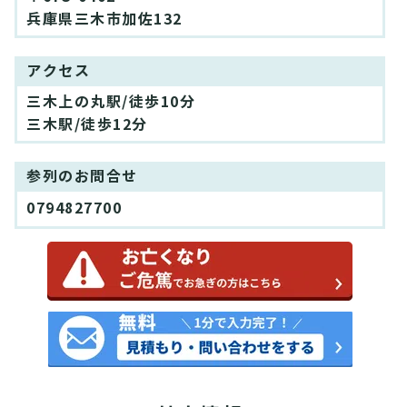
兵庫県三木市加佐132
アクセス
三木上の丸駅/徒歩10分
三木駅/徒歩12分
参列のお問合せ
0794827700