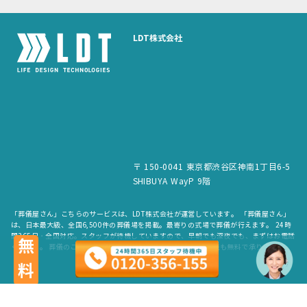
LDT株式会社
〒 150-0041 東京都渋谷区神南1丁目6-5
SHIBUYA WayP 9階
「葬儀屋さん」こちらのサービスは、LDT株式会社が運営しています。 「葬儀屋さん」
は、日本最大級、全国6,500件の葬儀場を掲載。最寄りの式場で葬儀が行えます。 24時
間365日・全国対応。スタッフが待機していますので、早朝でも深夜でも、まずはお電話
無料
ください。 葬儀のご依頼だけでなく、お見積もりや費用のご相談も無料で承ります。
copyright © LDT.Co.Ltd. All Rights Reserved.