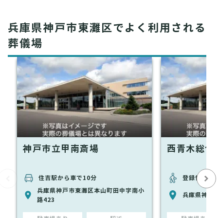
兵庫県神戸市東灘区でよく利用される
葬儀場
神戸市立甲南斎場
西青木総合
住吉駅から車で10分
登録情報な
兵庫県神戸市東灘区本山町田中字南小
兵庫県神戸
路423