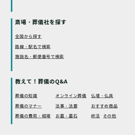
斎場・葬儀社を探す
全国から探す
路線・駅名で検索
施設名・郵便番号で検索
教えて！葬儀のQ&A
葬儀の知識
オンライン葬儀
仏壇・仏具
葬儀のマナー
法事・法要
おすすめ商品
葬儀の費用・相場
お墓・墓石
終活
その他