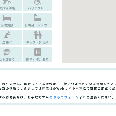
火葬場併設
バリアフリー
仮眠施設
お風呂・シャワー
法要室
キッズ・託児所
飲食店あり
近隣ホテルあり
ておりません。掲載している情報は、一般に公開されている情報をもと
最新の情報につきましては葬儀社のWebサイトや電話で直接ご確認くだ
するお問合せは、お手数ですが
こちらのフォーム
よりご連絡ください。