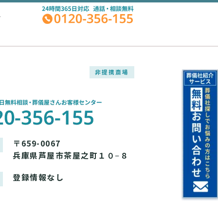
A
非提携斎場
〒659-0067
兵庫県芦屋市茶屋之町１０−８
登録情報なし