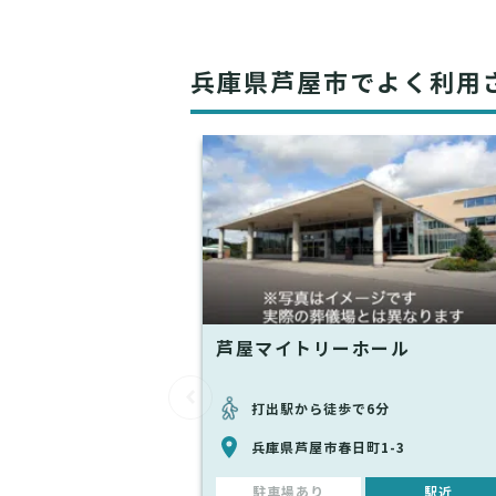
兵庫県芦屋市でよく利用
芦屋マイトリーホール
打出駅から徒歩で6分
兵庫県芦屋市春日町1-3
駐車場あり
駅近