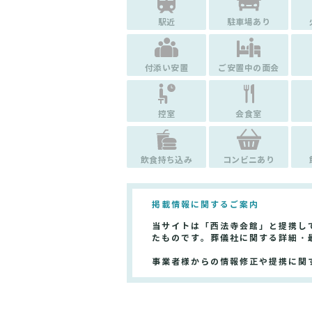
駅近
駐車場あり
付添い安置
ご安置中の面会
控室
会食室
飲食持ち込み
コンビニあり
掲載情報に関するご案内
当サイトは「西法寺会館」と提携し
たものです。葬儀社に関する詳細・
事業者様からの情報修正や提携に関