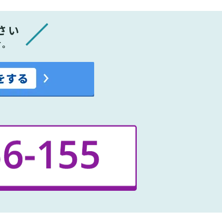
さい
す。