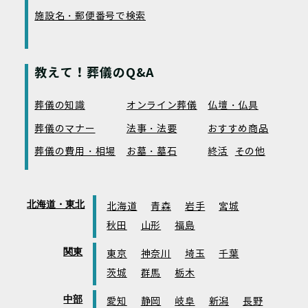
施設名・郵便番号で検索
教えて！葬儀のQ&A
葬儀の知識
オンライン葬儀
仏壇・仏具
葬儀のマナー
法事・法要
おすすめ商品
葬儀の費用・相場
お墓・墓石
終活
その他
北海道・東北
北海道
青森
岩手
宮城
秋田
山形
福島
関東
東京
神奈川
埼玉
千葉
茨城
群馬
栃木
中部
愛知
静岡
岐阜
新潟
長野