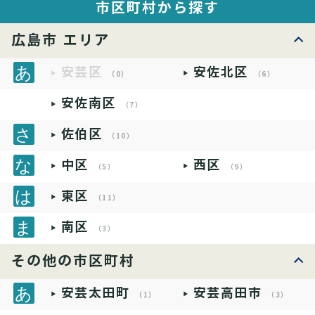
市区町村から探す
広島市 エリア
安芸区
安佐北区
（0）
（6）
安佐南区
（7）
佐伯区
（10）
中区
西区
（5）
（9）
東区
（11）
南区
（3）
その他の市区町村
安芸太田町
安芸高田市
（1）
（3）