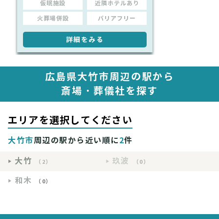
仮眠施設
近隣ホテルあり
火葬場併設
バリアフリー
詳細をみる
広島県大竹市周辺の駅から
斎場・葬儀社を探す
エリアを選択してください
大竹市
周辺の駅から近い順に
2
件
大竹
玖波
（2）
（0）
和木
（0）