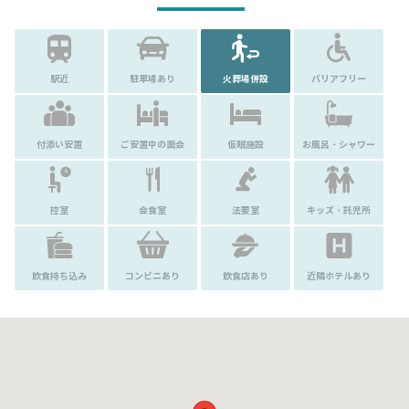
駅近
駐車場あり
火葬場併設
バリアフリー
付添い安置
ご安置中の面会
仮眠施設
お風呂・シャワー
控室
会食室
法要室
キッズ・託児所
飲食持ち込み
コンビニあり
飲食店あり
近隣ホテルあり