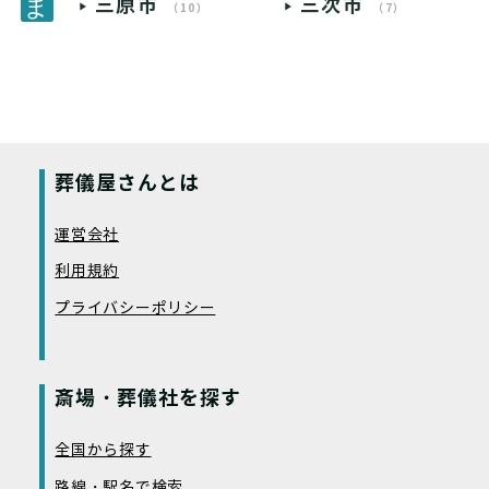
三原市
三次市
（10）
（7）
葬儀屋さんとは
運営会社
利用規約
プライバシーポリシー
斎場・葬儀社を探す
全国から探す
路線・駅名で検索