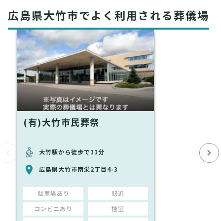
広島県大竹市でよく利用される葬儀場
(有)大竹市民葬祭
大竹駅から徒歩で11分
広島県大竹市南栄2丁目4-3
駐車場あり
駅近
コンビニあり
控室