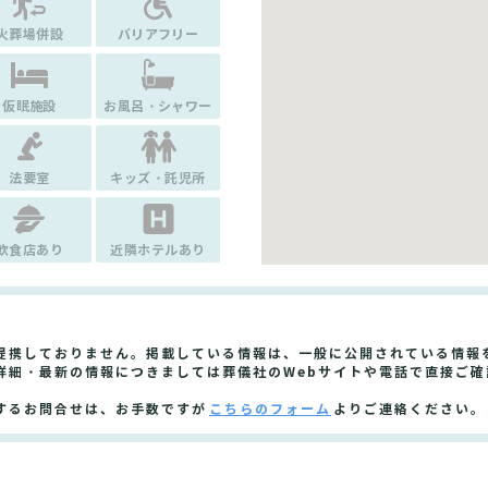
火葬場併設
バリアフリー
仮眠施設
お風呂・シャワー
法要室
キッズ・託児所
飲食店あり
近隣ホテルあり
と提携しておりません。掲載している情報は、一般に公開されている情報
詳細・最新の情報につきましては葬儀社のWebサイトや電話で直接ご確
するお問合せは、お手数ですが
こちらのフォーム
よりご連絡ください。