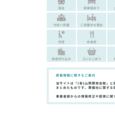
駅近
駐車場あり
付添い安置
ご安置中の面会
控室
会食室
飲食持ち込み
コンビニあり
掲載情報に関するご案内
当サイトは「(有)山岡葬祭会館」
まとめたものです。葬儀社に関する
事業者様からの情報修正や提携に関