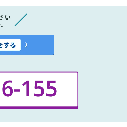
さい
す。