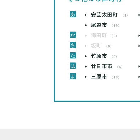
安芸太田町
（1）
尾道市
（19）
海田町
（0）
坂町
（0）
竹原市
（4）
廿日市市
（6）
三原市
（10）