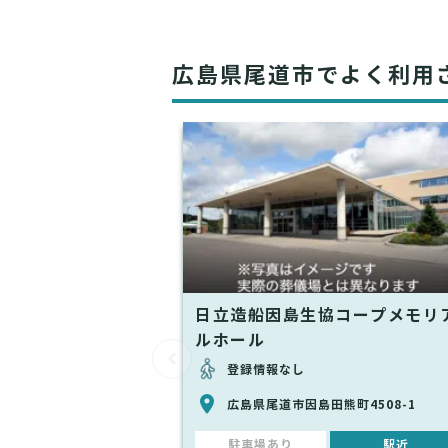
広島県尾道市でよく利用
日立造船因島生協コープメモリ
ルホール
登録情報なし
広島県尾道市因島田熊町4508-1
駐車場あり
駅近