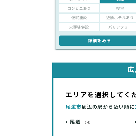
コンビニあり
控室
仮眠施設
近隣ホテルあり
火葬場併設
バリアフリー
詳細をみる
広
エリアを選択してく
尾道市
周辺の駅から近い順に
尾道
（4）