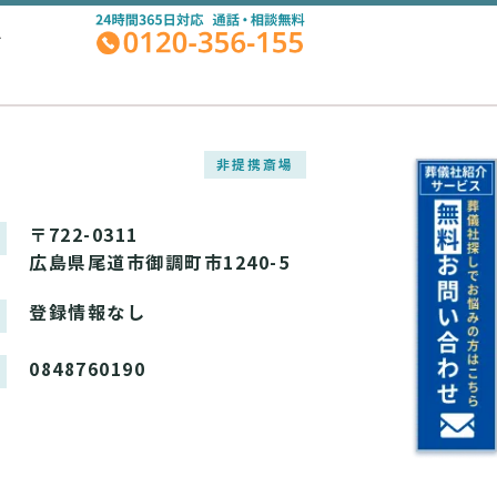
A
非提携斎場
〒722-0311
広島県尾道市御調町市1240-5
登録情報なし
0848760190