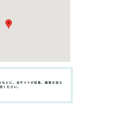
をもとに、当サイトが収集、編集を加え
認ください。