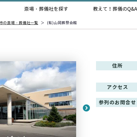
斎場・葬儀社を探す
教えて！
葬儀のQ&
市の斎場・葬儀社一覧
＞
(有)山岡葬祭会館
住所
アクセス
参列のお問合せ