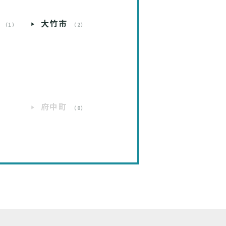
大竹市
（1）
（2）
）
府中町
）
（0）