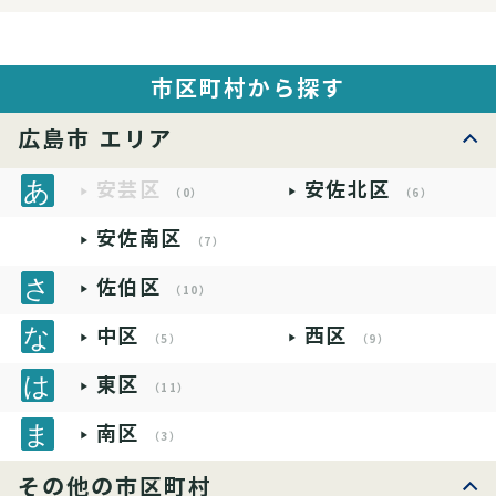
市区町村から探す
広島市 エリア
安芸区
安佐北区
（0）
（6）
安佐南区
（7）
佐伯区
（10）
中区
西区
（5）
（9）
東区
（11）
南区
（3）
その他の市区町村