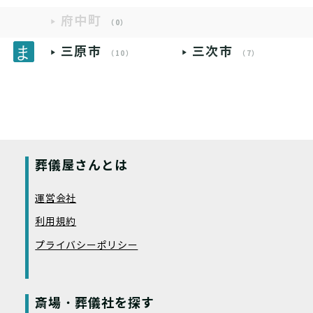
府中町
（0）
三原市
三次市
（10）
（7）
葬儀屋さんとは
運営会社
利用規約
プライバシーポリシー
斎場・葬儀社を探す