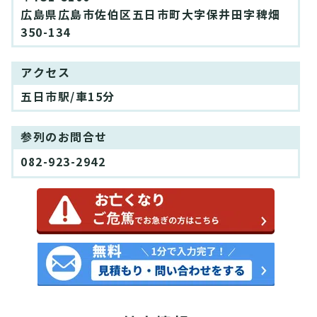
広島県広島市佐伯区五日市町大字保井田字稗畑
350-134
アクセス
五日市駅/車15分
参列のお問合せ
082-923-2942