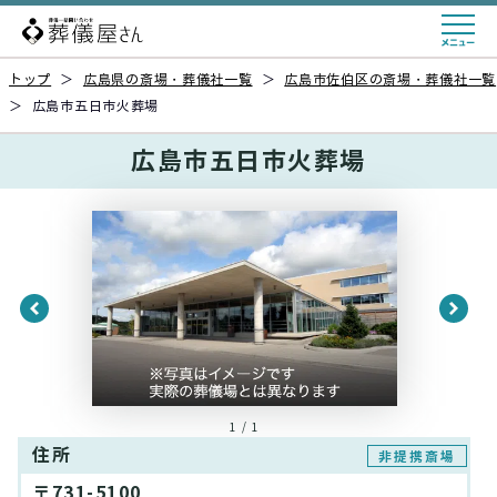
トップ
＞
広島県の斎場・葬儀社一覧
＞
広島市佐伯区の斎場・葬儀社一覧
＞
広島市五日市火葬場
広島市五日市火葬場
1 / 1
住所
非提携斎場
〒731-5100