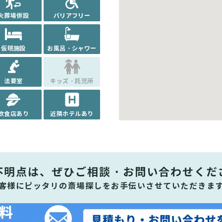
火葬場併設
バリアフリー
仮眠施設
お風呂・シャワー
法要室
キッズ・託児所
飲食店あり
近隣ホテルあり
不明点は、ぜひ
ご相談・お問い合わせくだ
客様にピッタリの斎場探しをお手伝いさせていただきま