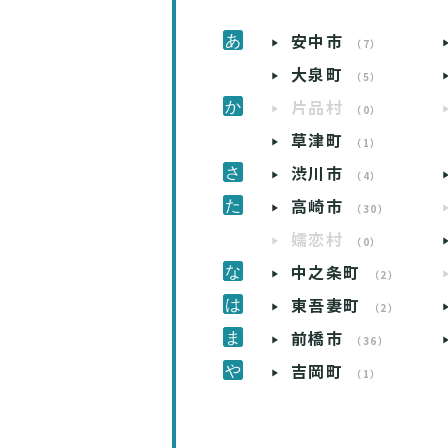
安中市
（7）
大泉町
（5）
片品村
（0）
草津町
（1）
渋川市
（4）
高崎市
（30）
嬬恋村
（0）
中之条町
（2）
東吾妻町
（2）
前橋市
（36）
吉岡町
（1）