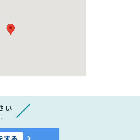
さい
す。