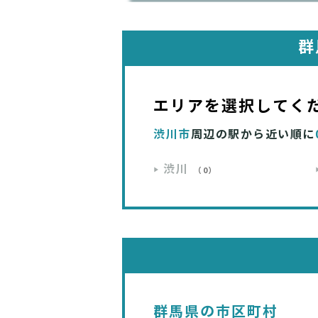
群
エリアを選択してく
渋川市
周辺の駅から近い順に
渋川
（0）
群馬県の市区町村