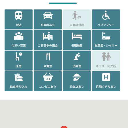
駅近
駐車場あり
火葬場併設
バリアフリー
付添い安置
ご安置中の面会
仮眠施設
お風呂・シャワー
控室
会食室
法要室
キッズ・託児所
飲食持ち込み
コンビニあり
飲食店あり
近隣ホテルあり