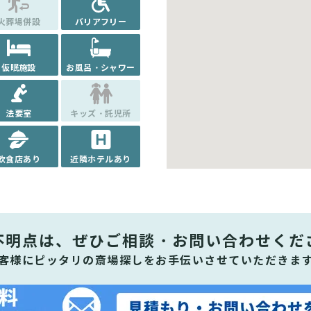
火葬場併設
バリアフリー
仮眠施設
お風呂・シャワー
法要室
キッズ・託児所
飲食店あり
近隣ホテルあり
不明点は、ぜひ
ご相談・お問い合わせくだ
客様にピッタリの斎場探しをお手伝いさせていただきま