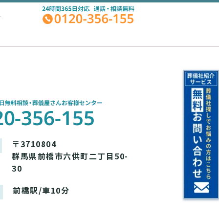
A
〒3710804
群馬県前橋市六供町二丁目50-
30
前橋駅/車10分