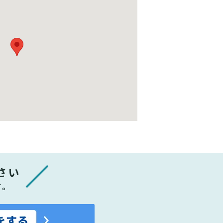
さい
す。