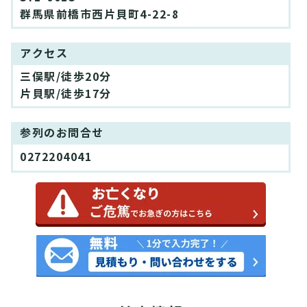
群馬県前橋市西片貝町4-22-8
アクセス
三俣駅/徒歩20分
片貝駅/徒歩17分
参列のお問合せ
0272204041