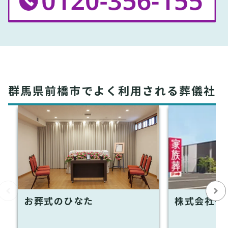
群馬県前橋市でよく利用される葬儀社
お葬式のひなた
株式会社タ