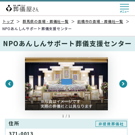
トップ
＞
群馬県の斎場・葬儀社一覧
＞
前橋市の斎場・葬儀社一覧
＞
NPOあんしんサポート葬儀支援センター
NPOあんしんサポート葬儀支援センター
1 / 1
住所
非提携葬儀社
371-0013