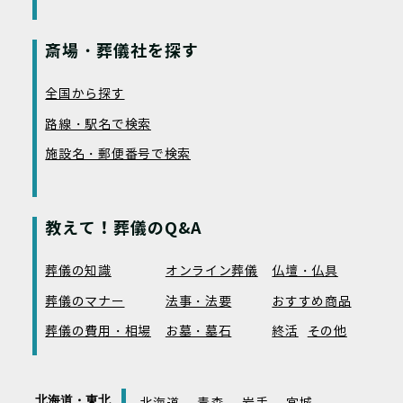
斎場・葬儀社を探す
全国から探す
路線・駅名で検索
施設名・郵便番号で検索
教えて！葬儀のQ&A
葬儀の知識
オンライン葬儀
仏壇・仏具
葬儀のマナー
法事・法要
おすすめ商品
葬儀の費用・相場
お墓・墓石
終活
その他
北海道・東北