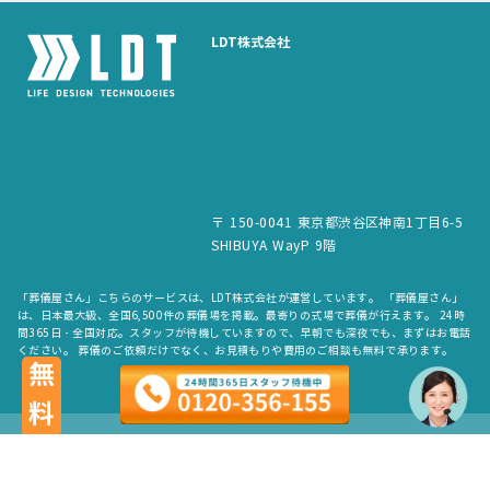
LDT株式会社
〒 150-0041 東京都渋谷区神南1丁目6-5
SHIBUYA WayP 9階
「葬儀屋さん」こちらのサービスは、LDT株式会社が運営しています。 「葬儀屋さん」
は、日本最大級、全国6,500件の葬儀場を掲載。最寄りの式場で葬儀が行えます。 24時
間365日・全国対応。スタッフが待機していますので、早朝でも深夜でも、まずはお電話
ください。 葬儀のご依頼だけでなく、お見積もりや費用のご相談も無料で承ります。
無料
copyright © LDT.Co.Ltd. All Rights Reserved.