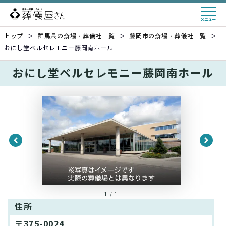
トップ
＞
群馬県の斎場・葬儀社一覧
＞
藤岡市の斎場・葬儀社一覧
＞
おにし堂ベルセレモニー藤岡南ホール
おにし堂ベルセレモニー藤岡南ホール
1 / 1
住所
〒375-0024