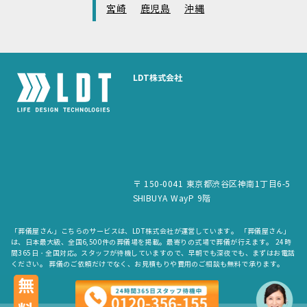
宮崎
鹿児島
沖縄
LDT株式会社
〒 150-0041 東京都渋谷区神南1丁目6-5
SHIBUYA WayP 9階
「葬儀屋さん」こちらのサービスは、LDT株式会社が運営しています。 「葬儀屋さん」
は、日本最大級、全国6,500件の葬儀場を掲載。最寄りの式場で葬儀が行えます。 24時
間365日・全国対応。スタッフが待機していますので、早朝でも深夜でも、まずはお電話
ください。 葬儀のご依頼だけでなく、お見積もりや費用のご相談も無料で承ります。
無料
copyright © LDT.Co.Ltd. All Rights Reserved.