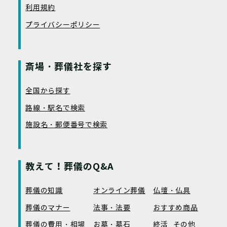
利用規約
プライバシーポリシー
斎場・葬儀社を探す
全国から探す
路線・駅名で検索
施設名・郵便番号で検索
教えて！葬儀のQ&A
葬儀の知識
オンライン葬儀
仏壇・仏具
葬儀のマナー
法事・法要
おすすめ商品
葬儀の費用・相場
お墓・墓石
終活
その他