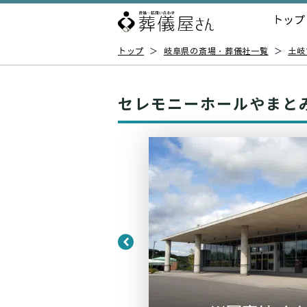
トップ
トップ
＞
岐阜県の斎場・葬儀社一覧
＞
土岐
セレモニーホールやまと