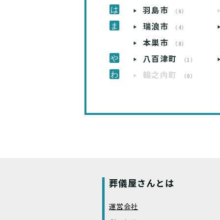
羽島市
（6）
瑞浪市
（4）
本巣市
（8）
八百津町
（1）
輪之内町
（0）
葬儀屋さんとは
運営会社