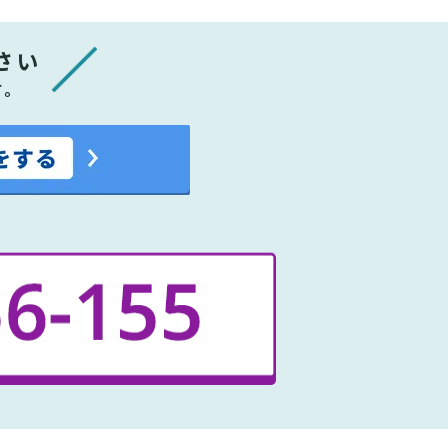
さい
す。