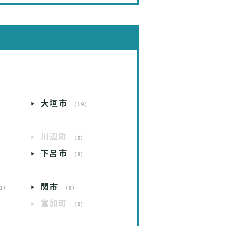
大垣市
）
（19）
川辺町
）
（0）
下呂市
）
（8）
関市
1）
（8）
富加町
）
（0）