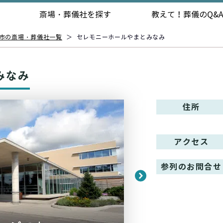
斎場・葬儀社を探す
教えて！
葬儀のQ&
市の斎場・葬儀社一覧
＞
セレモニーホールやまとみなみ
みなみ
住所
アクセス
参列のお問合せ