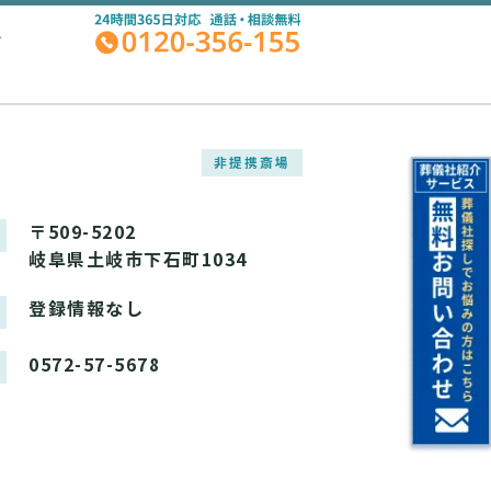
A
非提携斎場
〒509-5202
岐阜県土岐市下石町1034
登録情報なし
0572-57-5678