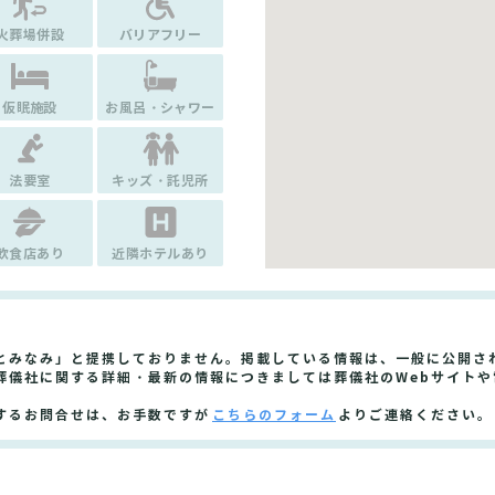
火葬場併設
バリアフリー
仮眠施設
お風呂・シャワー
法要室
キッズ・託児所
飲食店あり
近隣ホテルあり
とみなみ」と提携しておりません。掲載している情報は、一般に公開さ
葬儀社に関する詳細・最新の情報につきましては葬儀社のWebサイト
するお問合せは、お手数ですが
こちらのフォーム
よりご連絡ください。