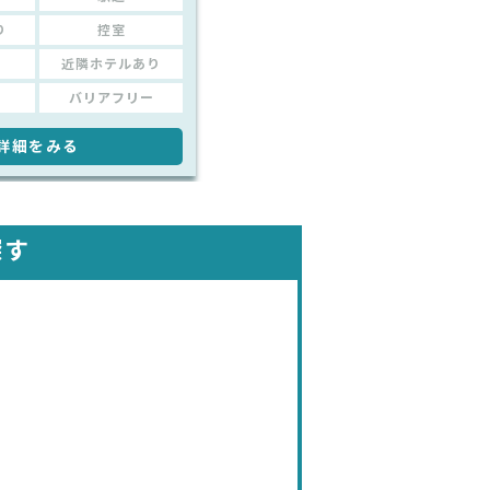
り
控室
近隣ホテルあり
バリアフリー
詳細をみる
探す