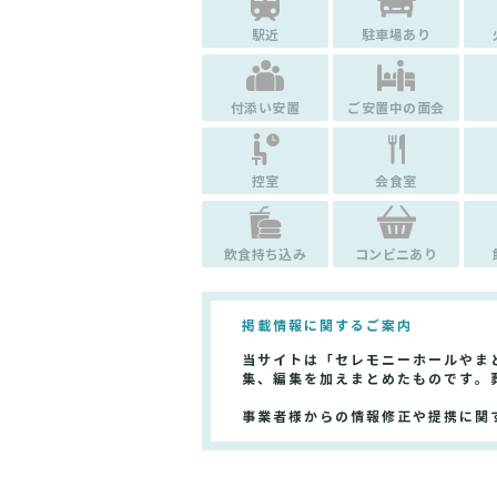
駅近
駐車場あり
付添い安置
ご安置中の面会
控室
会食室
飲食持ち込み
コンビニあり
掲載情報に関するご案内
当サイトは「セレモニーホールやま
集、編集を加えまとめたものです。
事業者様からの情報修正や提携に関