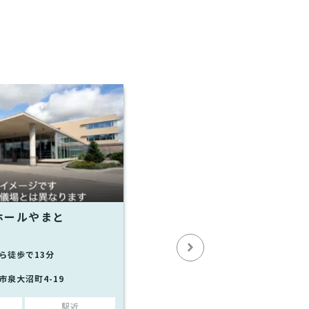
ホールやまと
ら徒歩で13分
市泉大沼町4-19
駅近