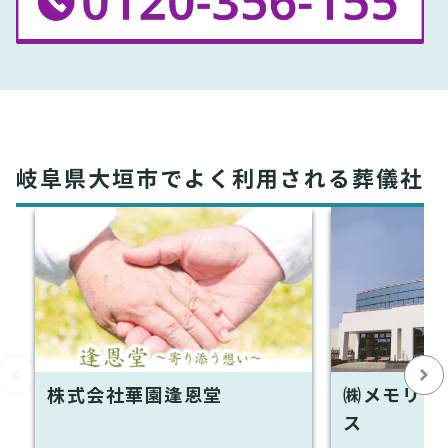
岐阜県大垣市でよく利用される葬儀社
株式会社華園逢恩堂
㈱メモリア
ス