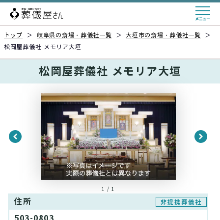
トップ
＞
岐阜県の斎場・葬儀社一覧
＞
大垣市の斎場・葬儀社一覧
＞
松岡屋葬儀社 メモリア大垣
松岡屋葬儀社 メモリア大垣
1 / 1
住所
非提携葬儀社
503-0803