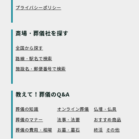
プライバシーポリシー
斎場・葬儀社を探す
全国から探す
路線・駅名で検索
施設名・郵便番号で検索
教えて！葬儀のQ&A
葬儀の知識
オンライン葬儀
仏壇・仏具
葬儀のマナー
法事・法要
おすすめ商品
葬儀の費用・相場
お墓・墓石
終活
その他