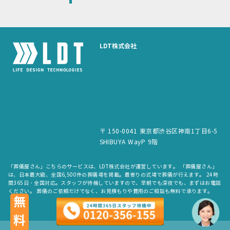
LDT株式会社
〒 150-0041 東京都渋谷区神南1丁目6-5
SHIBUYA WayP 9階
「葬儀屋さん」こちらのサービスは、LDT株式会社が運営しています。 「葬儀屋さん」
は、日本最大級、全国6,500件の葬儀場を掲載。最寄りの式場で葬儀が行えます。 24時
間365日・全国対応。スタッフが待機していますので、早朝でも深夜でも、まずはお電話
ください。 葬儀のご依頼だけでなく、お見積もりや費用のご相談も無料で承ります。
無料
copyright © LDT.Co.Ltd. All Rights Reserved.