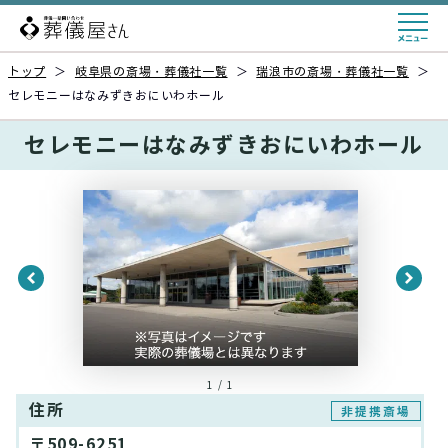
トップ
＞
岐阜県の斎場・葬儀社一覧
＞
瑞浪市の斎場・葬儀社一覧
＞
セレモニーはなみずきおにいわホール
セレモニーはなみずきおにいわホール
1 / 1
住所
非提携斎場
〒509-6251