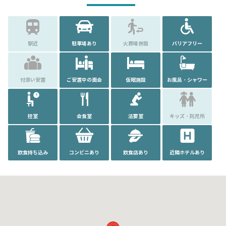
駅近
駐車場あり
火葬場併設
バリアフリー
付添い安置
ご安置中の面会
仮眠施設
お風呂・シャワー
控室
会食室
法要室
キッズ・託児所
飲食持ち込み
コンビニあり
飲食店あり
近隣ホテルあり