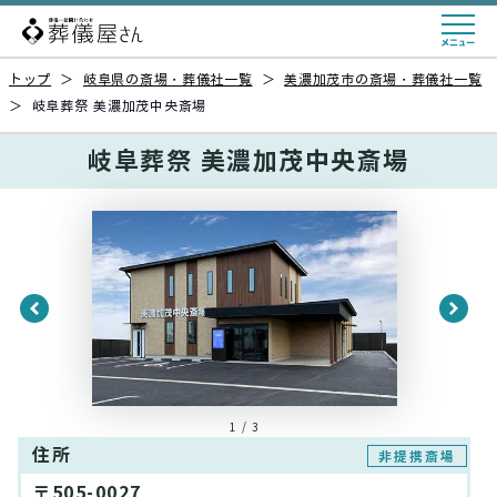
トップ
＞
岐阜県の斎場・葬儀社一覧
＞
美濃加茂市の斎場・葬儀社一覧
＞
岐阜葬祭 美濃加茂中央斎場
岐阜葬祭 美濃加茂中央斎場
1 / 3
住所
非提携斎場
〒505-0027