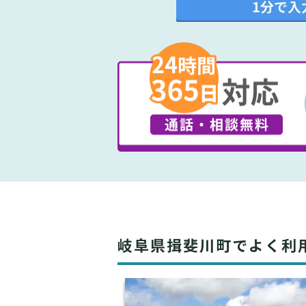
岐阜県揖斐川町でよく利