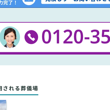
用される葬儀場