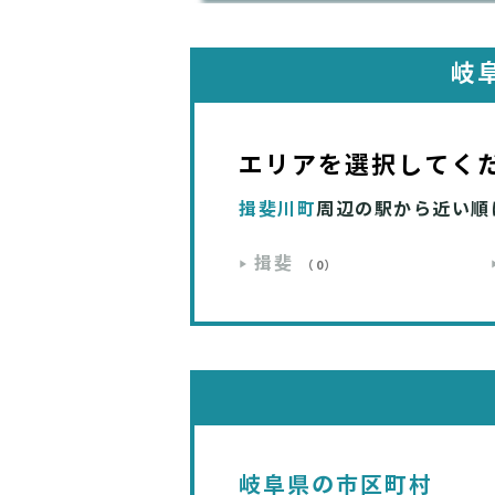
岐
エリアを選択してく
揖斐川町
周辺の駅から近い順
揖斐
（0）
岐阜県の市区町村