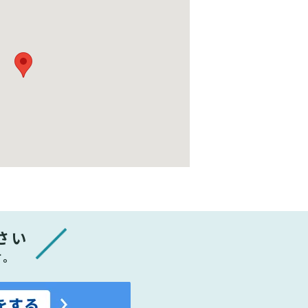
さい
す。