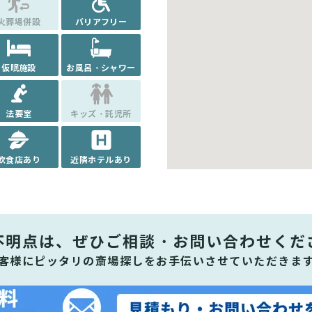
火葬場併設
バリアフリー
仮眠施設
お風呂・シャワー
法要室
キッズ・託児所
飲食店あり
近隣ホテルあり
不明点は、ぜひ
ご相談・お問い合わせくだ
客様にピッタリの斎場探しをお手伝いさせていただきま