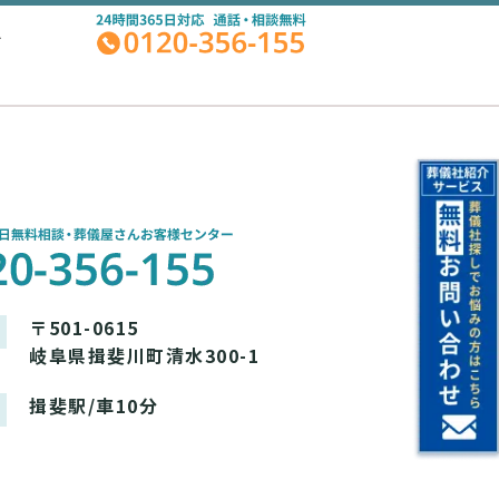
A
〒501-0615
岐阜県揖斐川町清水300-1
揖斐駅/車10分