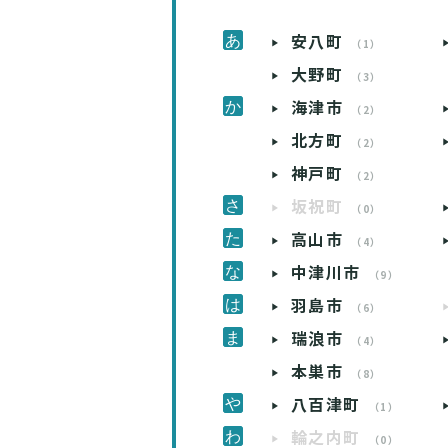
安八町
（1）
大野町
（3）
海津市
（2）
北方町
（2）
神戸町
（2）
坂祝町
（0）
高山市
（4）
中津川市
（9）
羽島市
（6）
瑞浪市
（4）
本巣市
（8）
八百津町
（1）
輪之内町
（0）