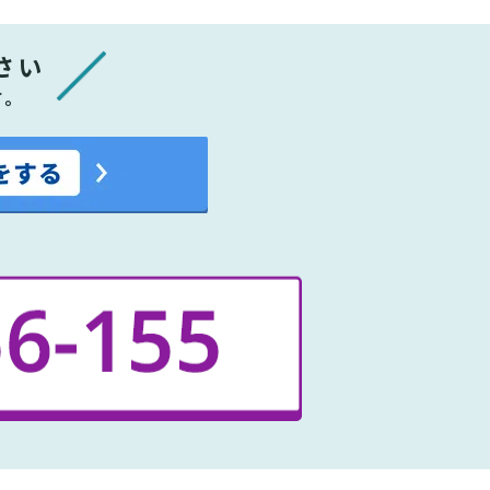
さい
す。