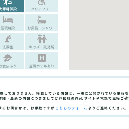
火葬場併設
バリアフリー
仮眠施設
お風呂・シャワー
法要室
キッズ・託児所
飲食店あり
近隣ホテルあり
提携しておりません。掲載している情報は、一般に公開されている情報
詳細・最新の情報につきましては葬儀社のWebサイトや電話で直接ご確
するお問合せは、お手数ですが
こちらのフォーム
よりご連絡ください。