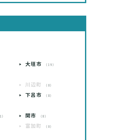
大垣市
）
（19）
川辺町
）
（0）
下呂市
）
（8）
関市
1）
（8）
富加町
）
（0）