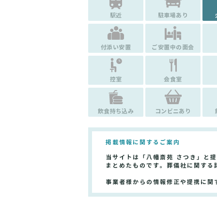
駅近
駐車場あり
付添い安置
ご安置中の面会
控室
会食室
飲食持ち込み
コンビニあり
掲載情報に関するご案内
当サイトは「八幡斎苑 さつき」と
まとめたものです。葬儀社に関する
事業者様からの情報修正や提携に関