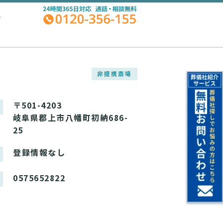
A
非提携斎場
〒501-4203
岐阜県郡上市八幡町初納686-
25
登録情報なし
0575652822