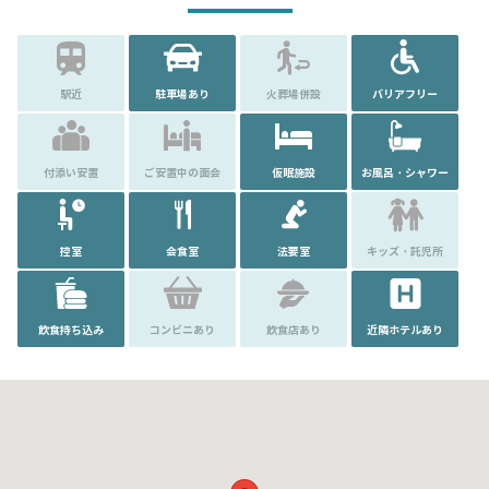
駅近
駐車場あり
火葬場併設
バリアフリー
付添い安置
ご安置中の面会
仮眠施設
お風呂・シャワー
控室
会食室
法要室
キッズ・託児所
飲食持ち込み
コンビニあり
飲食店あり
近隣ホテルあり