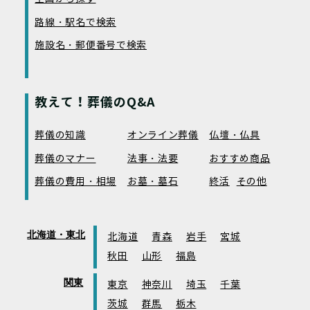
路線・駅名で検索
施設名・郵便番号で検索
教えて！葬儀のQ&A
葬儀の知識
オンライン葬儀
仏壇・仏具
葬儀のマナー
法事・法要
おすすめ商品
葬儀の費用・相場
お墓・墓石
終活
その他
北海道・東北
北海道
青森
岩手
宮城
秋田
山形
福島
関東
東京
神奈川
埼玉
千葉
茨城
群馬
栃木