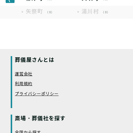
矢祭町
湯川村
（0）
（0）
葬儀屋さんとは
運営会社
利用規約
プライバシーポリシー
斎場・葬儀社を探す
全国から探す