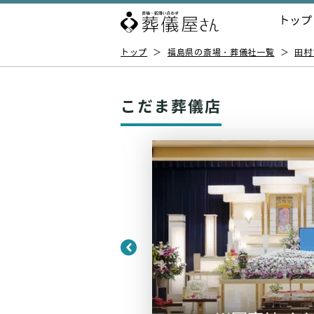
トップ
トップ
＞
福島県の斎場・葬儀社一覧
＞
田村
こだま葬儀店