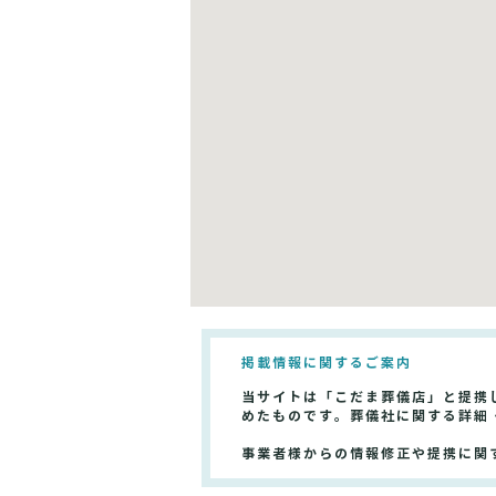
掲載情報に関するご案内
当サイトは「こだま葬儀店」と提携
めたものです。葬儀社に関する詳細
事業者様からの情報修正や提携に関