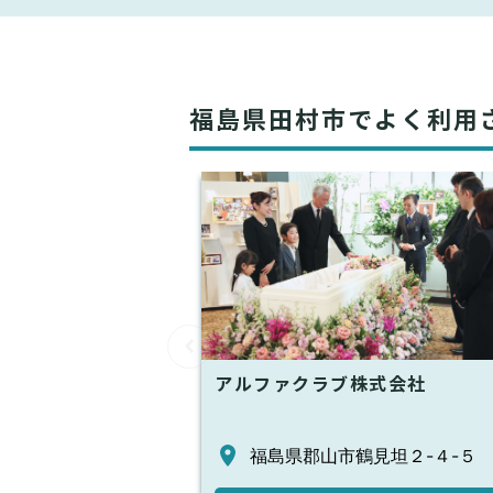
福島県田村市でよく利用
アルファクラブ株式会社
福島県郡山市鶴見坦２-４-５