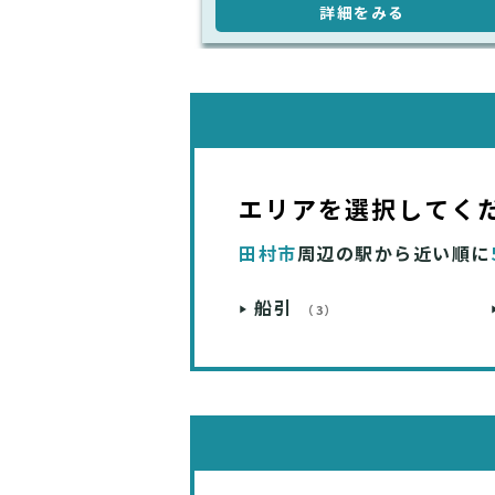
詳細をみる
エリアを選択してく
田村市
周辺の駅から近い順に
船引
（3）