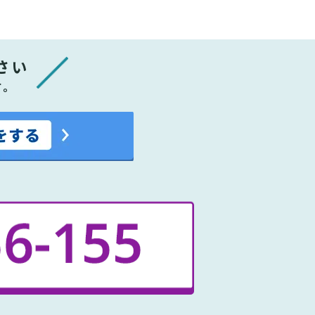
さい
す。