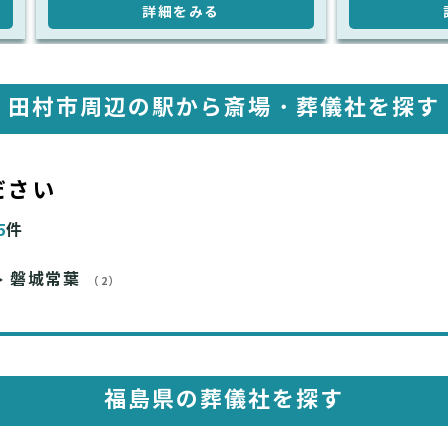
詳細をみる
田村市周辺の駅から斎場・葬儀社を探す
ださい
5
件
磐城常葉
（2）
福島県の葬儀社を探す