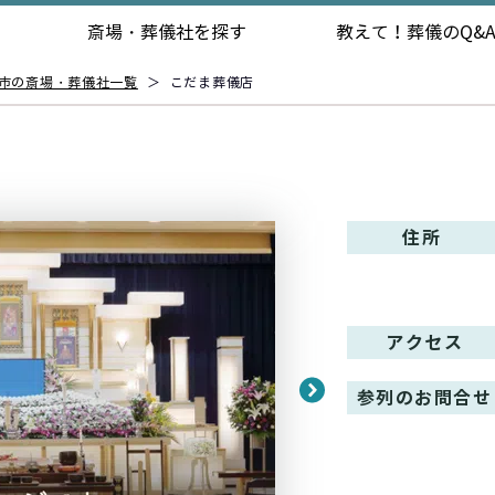
斎場・葬儀社を探す
教えて！
葬儀のQ&
市の斎場・葬儀社一覧
＞
こだま葬儀店
住所
アクセス
参列のお問合せ