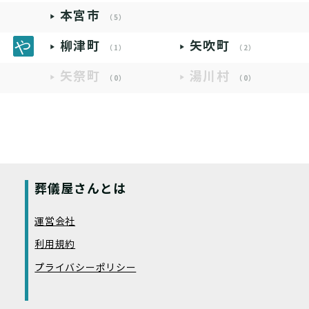
本宮市
（5）
柳津町
矢吹町
（1）
（2）
矢祭町
湯川村
（0）
（0）
葬儀屋さんとは
運営会社
利用規約
プライバシーポリシー