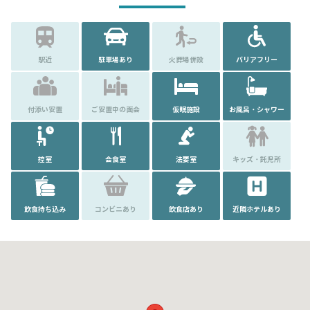
駅近
駐車場あり
火葬場併設
バリアフリー
付添い安置
ご安置中の面会
仮眠施設
お風呂・シャワー
控室
会食室
法要室
キッズ・託児所
飲食持ち込み
コンビニあり
飲食店あり
近隣ホテルあり